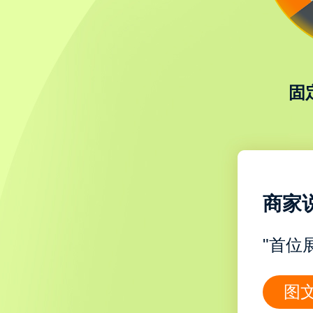
固
商家
"首位
图