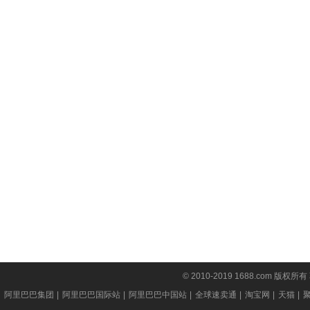
© 2010-2019 1688.com 版权所有
阿里巴巴集团
|
阿里巴巴国际站
|
阿里巴巴中国站
|
全球速卖通
|
淘宝网
|
天猫
|