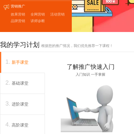
营销推广
效果营销
全网营销
活动营销
品牌营销
讲师诊断
我的学习计划
根据您的推广情况，我们优先推荐一下课程！
1.
新手课堂
了解推广快速入门
入门知识 一手掌握
2.
基础课堂
3.
进阶课堂
4.
高阶课堂