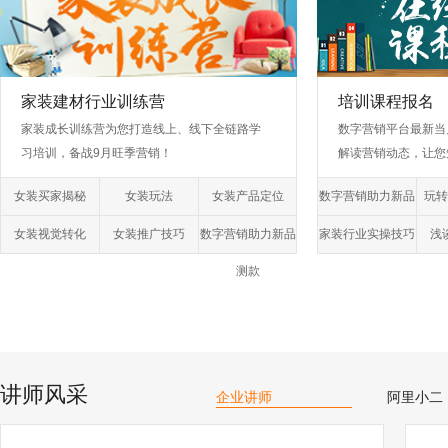
家装建材行业训练营
培训课程报名
家装成长训练营为您打造线上、线下全链路学
数字营销平台最新当
习培训，备战9月旺季营销！
解读营销动态，让您
女装买家揭秘
女装玩法
女装产品定位
数字营销助力新品
玩转
测款
女装视觉转化
女装推广技巧
数字营销助力新品
家装行业实操技巧
浅
测款
讲师风采
企业讲师
阿里小二